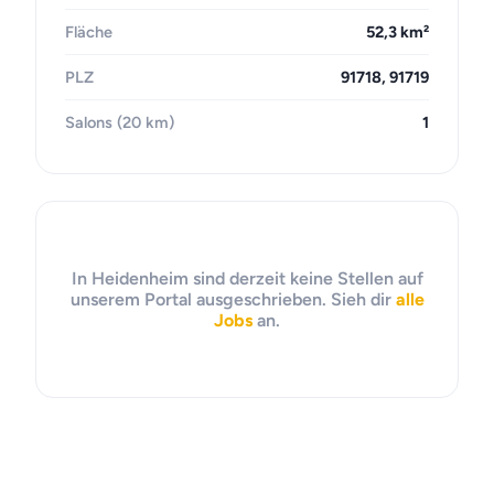
Fläche
52,3 km²
PLZ
91718, 91719
Salons (20 km)
1
In Heidenheim sind derzeit keine Stellen auf
unserem Portal ausgeschrieben. Sieh dir
alle
Jobs
an.