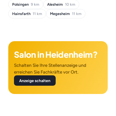
Polsingen
9 km
Alesheim
10 km
Hainsfarth
11 km
Megesheim
11 km
Salon in Heidenheim?
Schalten Sie Ihre Stellenanzeige und
erreichen Sie Fachkräfte vor Ort.
Anzeige schalten