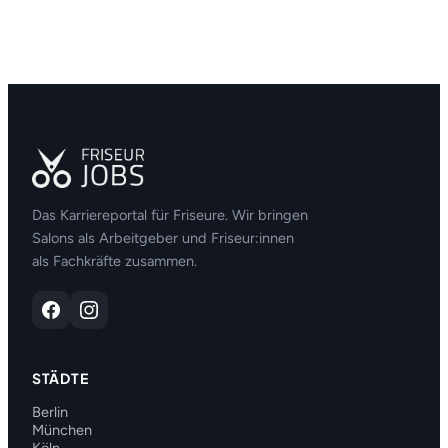
Das Karriereportal für Friseure. Wir bringen
Salons als Arbeitgeber und Friseur:innen
als Fachkräfte zusammen.
STÄDTE
Berlin
München