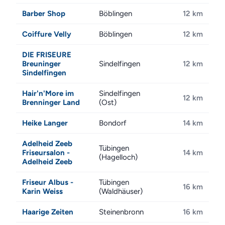
Barber Shop
Böblingen
12 km
Coiffure Velly
Böblingen
12 km
DIE FRISEURE
Breuninger
Sindelfingen
12 km
Sindelfingen
Hair'n'More im
Sindelfingen
12 km
Brenninger Land
(Ost)
Heike Langer
Bondorf
14 km
Adelheid Zeeb
Tübingen
Friseursalon -
14 km
(Hagelloch)
Adelheid Zeeb
Friseur Albus -
Tübingen
16 km
Karin Weiss
(Waldhäuser)
Haarige Zeiten
Steinenbronn
16 km