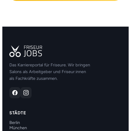
Das Karriereportal für Friseure. Wir bringen
Salons als Arbeitgeber und Friseur:innen
als Fachkräfte zusammen.
STÄDTE
Berlin
München