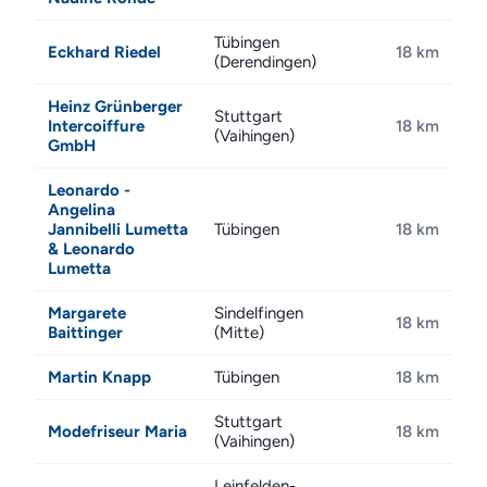
Tübingen
Eckhard Riedel
18 km
(Derendingen)
Heinz Grünberger
Stuttgart
Intercoiffure
18 km
(Vaihingen)
GmbH
Leonardo -
Angelina
Jannibelli Lumetta
Tübingen
18 km
& Leonardo
Lumetta
Margarete
Sindelfingen
18 km
Baittinger
(Mitte)
Martin Knapp
Tübingen
18 km
Stuttgart
Modefriseur Maria
18 km
(Vaihingen)
Leinfelden-