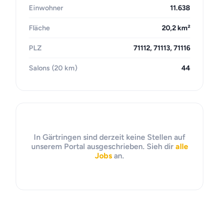
Einwohner
11.638
Fläche
20,2 km²
PLZ
71112, 71113, 71116
Salons (20 km)
44
In Gärtringen sind derzeit keine Stellen auf
unserem Portal ausgeschrieben. Sieh dir
alle
Jobs
an.