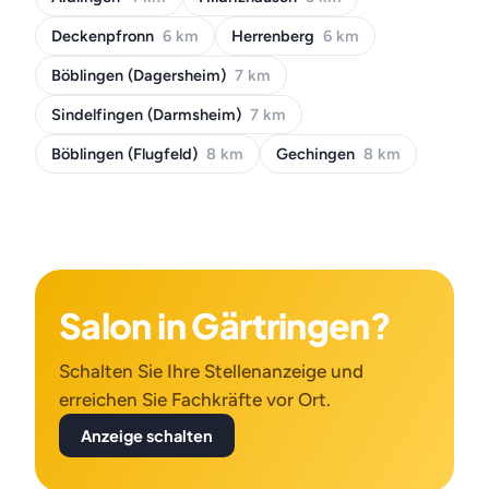
Deckenpfronn
6 km
Herrenberg
6 km
Böblingen (Dagersheim)
7 km
Sindelfingen (Darmsheim)
7 km
Böblingen (Flugfeld)
8 km
Gechingen
8 km
Salon in Gärtringen?
Schalten Sie Ihre Stellenanzeige und
erreichen Sie Fachkräfte vor Ort.
Anzeige schalten