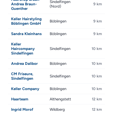
Sindelfingen
Andrea Braun-
9 km
(Nord)
Guenther
Keller Hairstyling
Böblingen
9 km
Böblingen GmbH
Sandra Kleinhans
Böblingen
9 km
Keller
Haircompany
Sindelfingen
10 km
Sindelfingen
Andrea Dalibor
Böblingen
10 km
CM Friseure,
Sindelfingen
10 km
Sindelfingen
Keller Company
Böblingen
10 km
Haarteam
Althengstett
12 km
Ingrid Morof
Wildberg
12 km