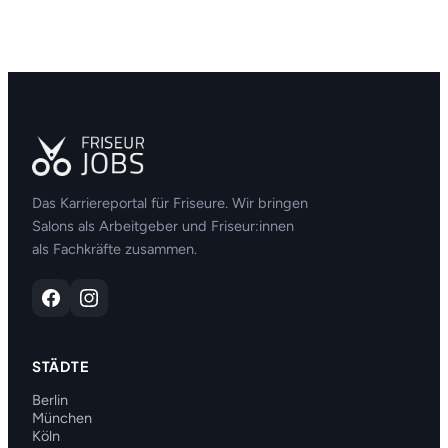
Das Karriereportal für Friseure. Wir bringen
Salons als Arbeitgeber und Friseur:innen
als Fachkräfte zusammen.
STÄDTE
Berlin
München
Köln