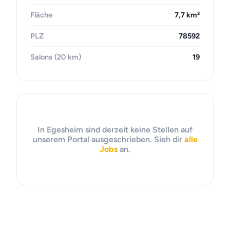
Fläche
7,7 km²
PLZ
78592
Salons (20 km)
19
In Egesheim sind derzeit keine Stellen auf
unserem Portal ausgeschrieben. Sieh dir
alle
Jobs
an.