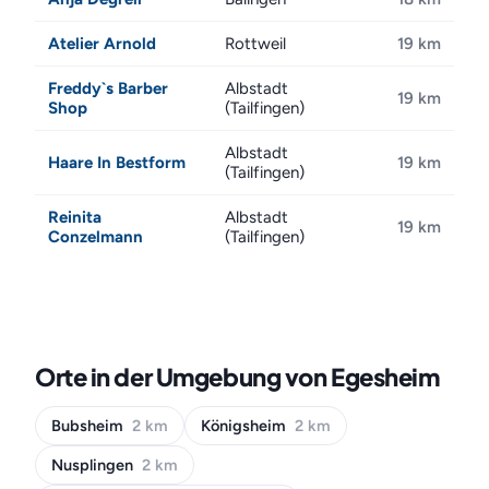
Atelier Arnold
Rottweil
19 km
Freddy`s Barber
Albstadt
19 km
Shop
(Tailfingen)
Albstadt
Haare In Bestform
19 km
(Tailfingen)
Reinita
Albstadt
19 km
Conzelmann
(Tailfingen)
Orte in der Umgebung von Egesheim
Bubsheim
2 km
Königsheim
2 km
Nusplingen
2 km