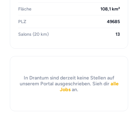
Fläche
108,1 km²
PLZ
49685
Salons (20 km)
13
In Drantum sind derzeit keine Stellen auf
unserem Portal ausgeschrieben. Sieh dir
alle
Jobs
an.