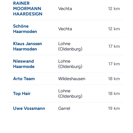
RAINER
MOORMANN
Vechta
12 km
HAARDESIGN
Schöne
Vechta
12 km
Haarmoden
Klaus Janssen
Lohne
17 km
Haarmoden
(Oldenburg)
Nieswand
Lohne
17 km
Haarmode
(Oldenburg)
Arto Team
Wildeshausen
18 km
Lohne
Top Hair
18 km
(Oldenburg)
Uwe Vossmann
Garrel
19 km