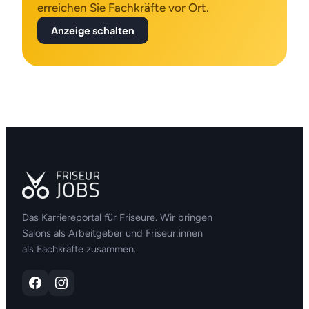
erreichen Sie Fachkräfte vor Ort.
Anzeige schalten
Das Karriereportal für Friseure. Wir bringen
Salons als Arbeitgeber und Friseur:innen
als Fachkräfte zusammen.