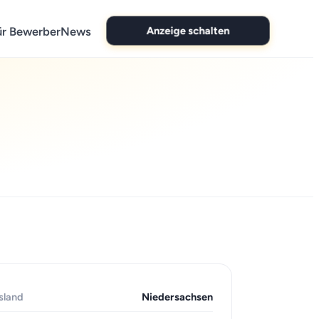
Anzeige schalten
ür Bewerber
News
sland
Niedersachsen