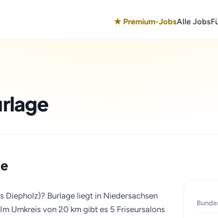
★ Premium-Jobs
Alle Jobs
F
urlage
ge
is Diepholz)? Burlage liegt in Niedersachsen
Bunde
 Im Umkreis von 20 km gibt es 5 Friseursalons