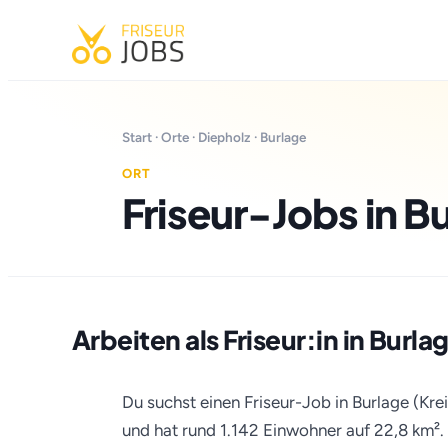
Start
·
Orte
·
Diepholz
· Burlage
ORT
Friseur-Jobs in B
Arbeiten als Friseur:in in Burla
Du suchst einen Friseur-Job in Burlage (Kre
und hat rund 1.142 Einwohner auf 22,8 km².