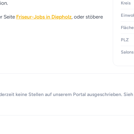
ion.
Kreis
Einwo
er Seite
Friseur-Jobs in Diepholz
, oder stöbere
Fläche
PLZ
Salons
 derzeit keine Stellen auf unserem Portal ausgeschrieben. Sieh