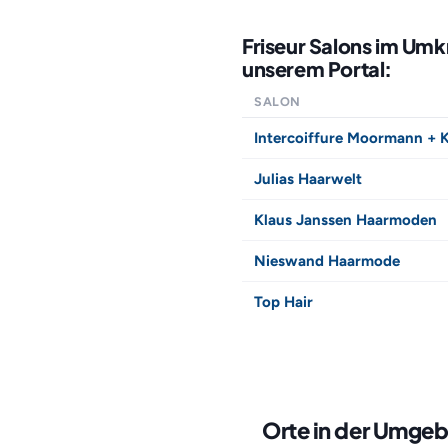
Friseur Salons im Umk
unserem Portal:
SALON
Intercoiffure Moormann +
Julias Haarwelt
Klaus Janssen Haarmoden
Nieswand Haarmode
Top Hair
Orte in der Umgeb