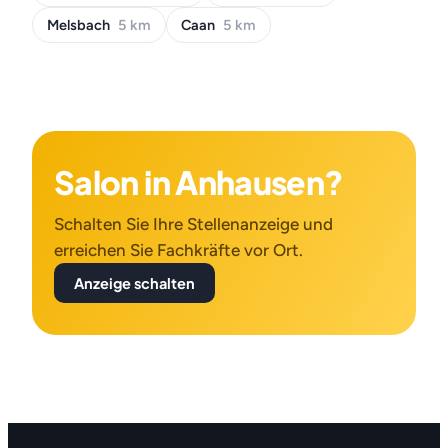
Melsbach
5 km
Caan
5 km
Salon in Anhausen?
Schalten Sie Ihre Stellenanzeige und
erreichen Sie Fachkräfte vor Ort.
Anzeige schalten