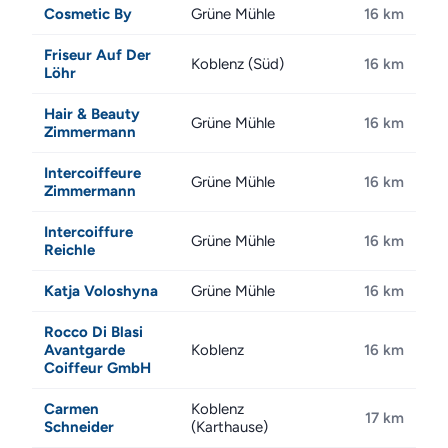
Cosmetic By
Grüne Mühle
16 km
Friseur Auf Der
Koblenz (Süd)
16 km
Löhr
Hair & Beauty
Grüne Mühle
16 km
Zimmermann
Intercoiffeure
Grüne Mühle
16 km
Zimmermann
Intercoiffure
Grüne Mühle
16 km
Reichle
Katja Voloshyna
Grüne Mühle
16 km
Rocco Di Blasi
Avantgarde
Koblenz
16 km
Coiffeur GmbH
Carmen
Koblenz
17 km
Schneider
(Karthause)