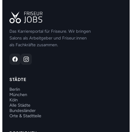
Das Karriereportal für Friseure. Wir bringen
Salons als Arbeitgeber und Friseur:innen
als Fachkräfte zusammen.
STÄDTE
Berlin
München
Köln
Alle Städte
Bundesländer
Orte & Stadtteile