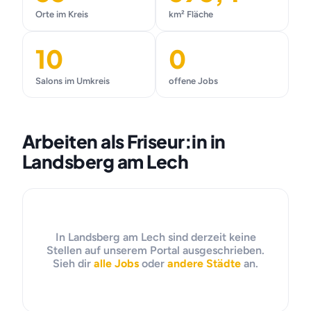
Orte im Kreis
km² Fläche
10
0
Salons im Umkreis
offene Jobs
Arbeiten als Friseur:in in
Landsberg am Lech
In Landsberg am Lech sind derzeit keine
Stellen auf unserem Portal ausgeschrieben.
Sieh dir
alle Jobs
oder
andere Städte
an.