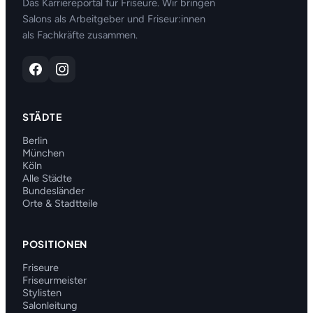
Das Karriereportal für Friseure. Wir bringen
Salons als Arbeitgeber und Friseur:innen
als Fachkräfte zusammen.
STÄDTE
Berlin
München
Köln
Alle Städte
Bundesländer
Orte & Stadtteile
POSITIONEN
Friseure
Friseurmeister
Stylisten
Salonleitung