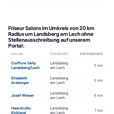
Friseur Salons im Umkreis von 20 km
Radius um Landsberg am Lech ohne
Stellenausschreibung auf unserem
Portal:
SALON
STANDORT
ENTFERNUNG
Coiffure Velly
Landsberg
5 km
Landsberg/Lech
am Lech
Elisabeth
Landsberg
5 km
Arzberger
am Lech
Landsberg
Josef Wieser
6 km
am Lech
Haarstudio
Landsberg
7 km
Kirkland
am Lech