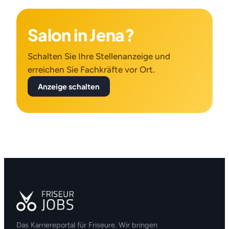
Salon in Jena?
Schalten Sie Ihre Stellenanzeige und
erreichen Sie Fachkräfte vor Ort.
Anzeige schalten
Das Karriereportal für Friseure. Wir bringen