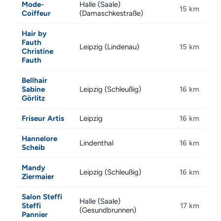
Mode-
Halle (Saale)
15 km
Coiffeur
(Damaschkestraße)
Hair by
Fauth
Leipzig (Lindenau)
15 km
Christine
Fauth
Bellhair
Sabine
Leipzig (Schleußig)
16 km
Görlitz
Friseur Artis
Leipzig
16 km
Hannelore
Lindenthal
16 km
Scheib
Mandy
Leipzig (Schleußig)
16 km
Ziermaier
Salon Steffi
Halle (Saale)
Steffi
17 km
(Gesundbrunnen)
Pannier