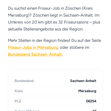
Du suchst einen Friseur-Job in Zöschen (Kreis
Merseburg)? Zöschen liegt in Sachsen-Anhalt. Im
Umkreis von 20 km gibt es 32 Friseursalons – plus
aktuelle Stellenangebote aus der Region.
Mehr Stellen in der Region findest Du auf der Seite
Friseur-Jobs in Merseburg
, oder stöbere im
Bundesland Sachsen-Anhalt
.
Bundesland
Sachsen-Anhalt
Kreis
Merseburg
PLZ
06254