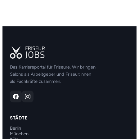
Das Karriereportal für Friseure. Wir bringen
Salons als Arbeitgeber und Friseur:innen
als Fachkräfte zusammen.
STÄDTE
Berlin
München