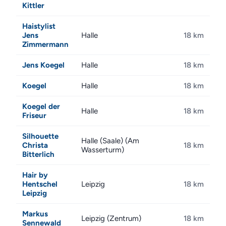
Kittler
Haistylist
Jens
Halle
18 km
Zimmermann
Jens Koegel
Halle
18 km
Koegel
Halle
18 km
Koegel der
Halle
18 km
Friseur
Silhouette
Halle (Saale) (Am
Christa
18 km
Wasserturm)
Bitterlich
Hair by
Hentschel
Leipzig
18 km
Leipzig
Markus
Leipzig (Zentrum)
18 km
Sennewald