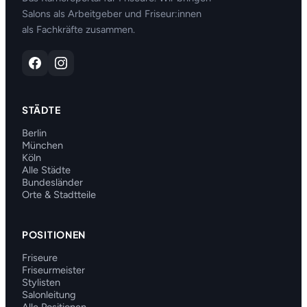
Salons als Arbeitgeber und Friseur:innen
als Fachkräfte zusammen.
STÄDTE
Berlin
München
Köln
Alle Städte
Bundesländer
Orte & Stadtteile
POSITIONEN
Friseure
Friseurmeister
Stylisten
Salonleitung