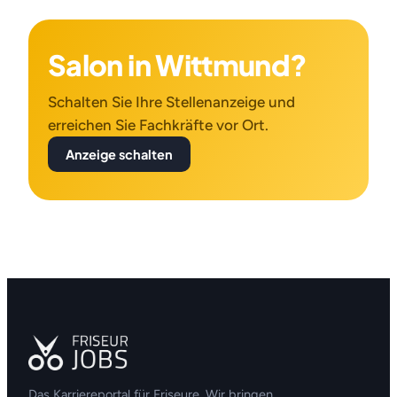
Salon in Wittmund?
Schalten Sie Ihre Stellenanzeige und
erreichen Sie Fachkräfte vor Ort.
Anzeige schalten
Das Karriereportal für Friseure. Wir bringen