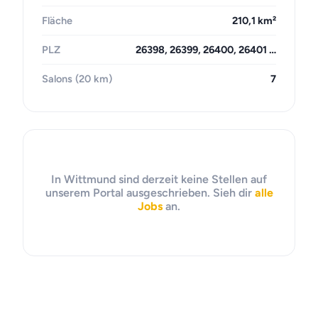
Fläche
210,1 km²
PLZ
26398, 26399, 26400, 26401 …
Salons (20 km)
7
In Wittmund sind derzeit keine Stellen auf
unserem Portal ausgeschrieben. Sieh dir
alle
Jobs
an.