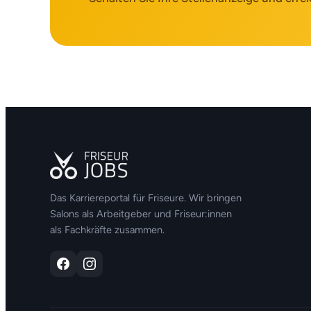
Das Karriereportal für Friseure. Wir bringen
Salons als Arbeitgeber und Friseur:innen
als Fachkräfte zusammen.