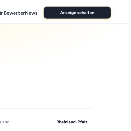
Anzeige schalten
ür Bewerber
News
sland
Rheinland-Pfalz