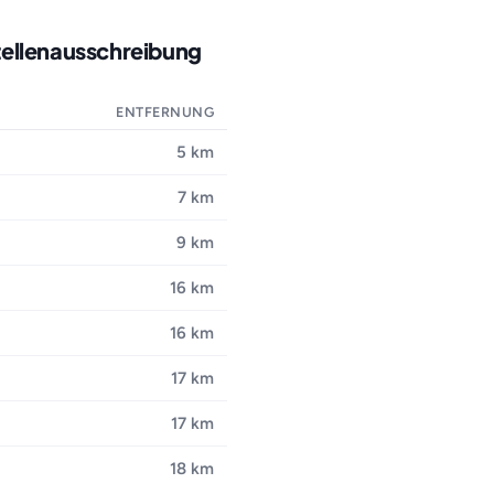
tellenausschreibung
ENTFERNUNG
5 km
7 km
9 km
16 km
16 km
17 km
17 km
18 km