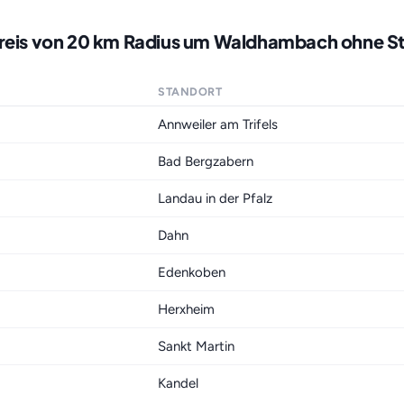
kreis von 20 km Radius um Waldhambach ohne S
STANDORT
Annweiler am Trifels
Bad Bergzabern
Landau in der Pfalz
Dahn
Edenkoben
Herxheim
Sankt Martin
Kandel