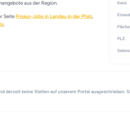
lenangebote aus der Region.
Kreis
Einwo
er Seite
Friseur-Jobs in Landau in der Pfalz
,
lz
.
Fläche
PLZ
Salons
d derzeit keine Stellen auf unserem Portal ausgeschrieben. S