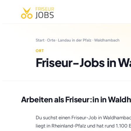
Start
·
Orte
·
Landau in der Pfalz
· Waldhambach
ORT
Friseur-Jobs in
Arbeiten als Friseur:in in Wa
Du suchst einen Friseur-Job in Waldhambac
liegt in Rheinland-Pfalz und hat rund 1.10