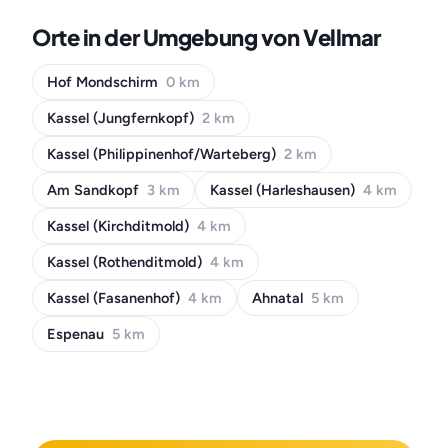
Orte in der Umgebung von Vellmar
Hof Mondschirm
0 km
Kassel (Jungfernkopf)
2 km
Kassel (Philippinenhof/Warteberg)
2 km
Am Sandkopf
3 km
Kassel (Harleshausen)
4 km
Kassel (Kirchditmold)
4 km
Kassel (Rothenditmold)
4 km
Kassel (Fasanenhof)
4 km
Ahnatal
5 km
Espenau
5 km