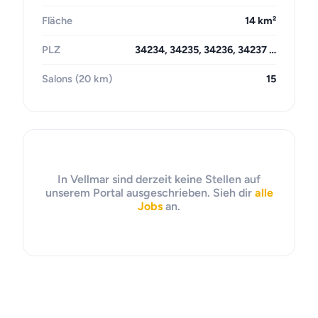
Fläche
14 km²
PLZ
34234, 34235, 34236, 34237 …
Salons (20 km)
15
In Vellmar sind derzeit keine Stellen auf
unserem Portal ausgeschrieben. Sieh dir
alle
Jobs
an.