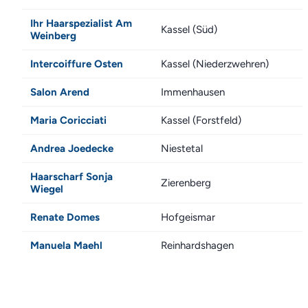
Ihr Haarspezialist Am
Kassel (Süd)
Weinberg
Intercoiffure Osten
Kassel (Niederzwehren)
Salon Arend
Immenhausen
Maria Coricciati
Kassel (Forstfeld)
Andrea Joedecke
Niestetal
Haarscharf Sonja
Zierenberg
Wiegel
Renate Domes
Hofgeismar
Manuela Maehl
Reinhardshagen