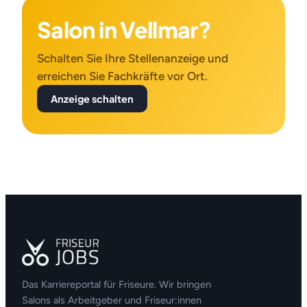
Salon in Vellmar?
Schalten Sie Ihre Stellenanzeige und
erreichen Sie Fachkräfte vor Ort.
Anzeige schalten
Das Karriereportal für Friseure. Wir bringen
Salons als Arbeitgeber und Friseur:innen