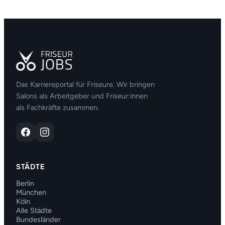
Das Karriereportal für Friseure. Wir bringen
Salons als Arbeitgeber und Friseur:innen
als Fachkräfte zusammen.
STÄDTE
Berlin
München
Köln
Alle Städte
Bundesländer