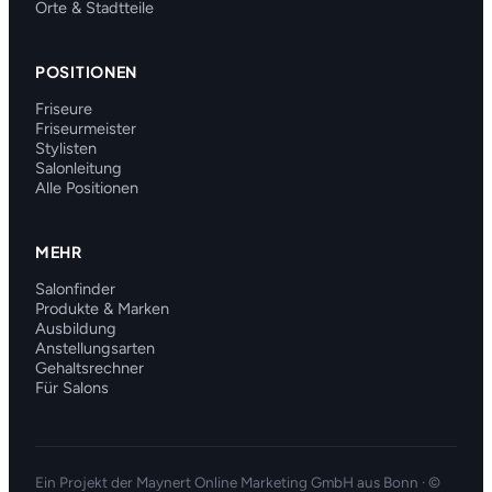
Orte & Stadtteile
POSITIONEN
Friseure
Friseurmeister
Stylisten
Salonleitung
Alle Positionen
MEHR
Salonfinder
Produkte & Marken
Ausbildung
Anstellungsarten
Gehaltsrechner
Für Salons
Ein Projekt der
Maynert Online Marketing GmbH
aus Bonn · ©