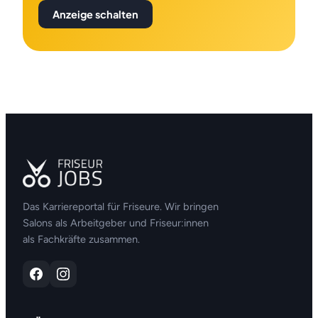
Anzeige schalten
Das Karriereportal für Friseure. Wir bringen
Salons als Arbeitgeber und Friseur:innen
als Fachkräfte zusammen.