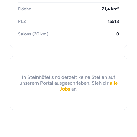
Fläche
21,4 km²
PLZ
15518
Salons (20 km)
0
In Steinhöfel sind derzeit keine Stellen auf
unserem Portal ausgeschrieben. Sieh dir
alle
Jobs
an.