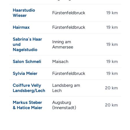
Haarstudio
Fürstenfeldbruck
19 km
Wieser
Hairmax
Fürstenfeldbruck
19 km
Sabrina´s Haar
Inning am
und
19 km
Ammersee
Nagelstudio
Salon Schmeli
Maisach
19 km
Sylvia Meier
Fürstenfeldbruck
19 km
Coiffure Velly
Landsberg am
20 km
Landsberg/Lech
Lech
Markus Steber
Augsburg
20 km
& Hatice Maier
(Innenstadt)