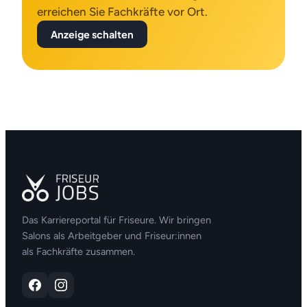
erreichen Sie Fachkräfte vor Ort.
Anzeige schalten
Das Karriereportal für Friseure. Wir bringen
Salons als Arbeitgeber und Friseur:innen
als Fachkräfte zusammen.