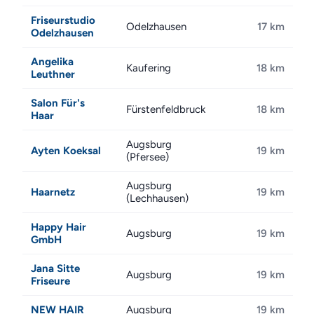
Friseurstudio
Odelzhausen
17 km
Odelzhausen
Angelika
Kaufering
18 km
Leuthner
Salon Für's
Fürstenfeldbruck
18 km
Haar
Augsburg
Ayten Koeksal
19 km
(Pfersee)
Augsburg
Haarnetz
19 km
(Lechhausen)
Happy Hair
Augsburg
19 km
GmbH
Jana Sitte
Augsburg
19 km
Friseure
NEW HAIR
Augsburg
19 km