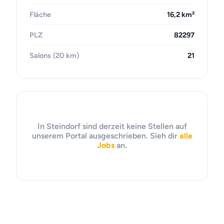
Fläche
16,2 km²
PLZ
82297
Salons (20 km)
21
In Steindorf sind derzeit keine Stellen auf
unserem Portal ausgeschrieben. Sieh dir
alle
Jobs
an.