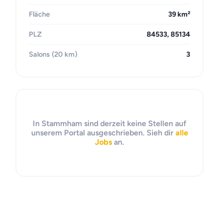
Fläche
39 km²
PLZ
84533, 85134
Salons (20 km)
3
In Stammham sind derzeit keine Stellen auf
unserem Portal ausgeschrieben. Sieh dir
alle
Jobs
an.