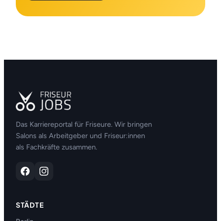
Das Karriereportal für Friseure. Wir bringen
Salons als Arbeitgeber und Friseur:innen
als Fachkräfte zusammen.
STÄDTE