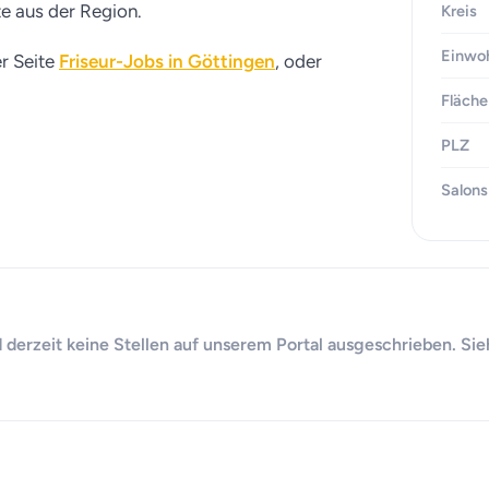
te aus der Region.
Kreis
Einwo
er Seite
Friseur-Jobs in Göttingen
, oder
Fläche
PLZ
Salons
d derzeit keine Stellen auf unserem Portal ausgeschrieben. Sie