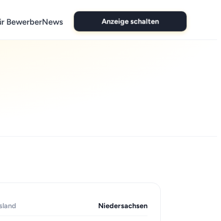
Anzeige schalten
ür Bewerber
News
sland
Niedersachsen