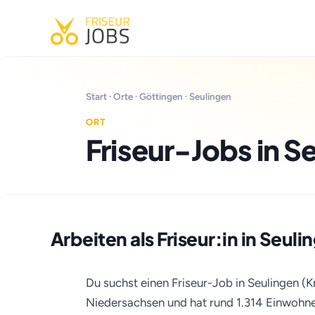
Start
·
Orte
·
Göttingen
· Seulingen
ORT
Friseur-Jobs in S
Arbeiten als Friseur:in in Seuli
Du suchst einen Friseur-Job in Seulingen (Kr
Niedersachsen und hat rund 1.314 Einwohner