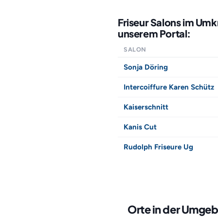
Friseur Salons im Umk
unserem Portal:
SALON
Sonja Döring
Intercoiffure Karen Schütz
Kaiserschnitt
Kanis Cut
Rudolph Friseure Ug
Orte in der Umge