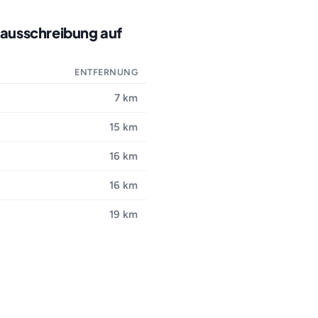
nausschreibung auf
ENTFERNUNG
7 km
15 km
16 km
16 km
19 km