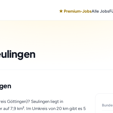
★ Premium-Jobs
Alle Jobs
F
eulingen
ngen
eis Göttingen)? Seulingen liegt in
Bunde
 auf 7,9 km². Im Umkreis von 20 km gibt es 5