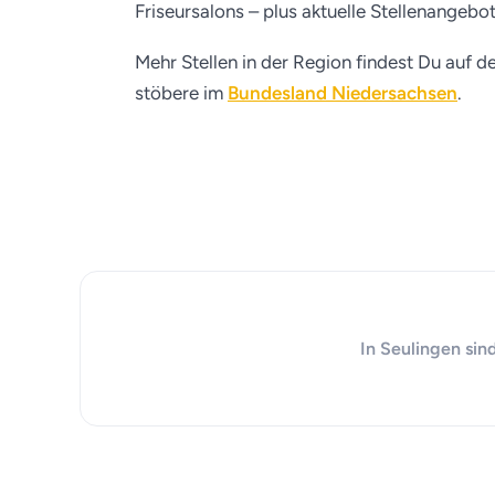
Friseursalons – plus aktuelle Stellenangebo
Mehr Stellen in der Region findest Du auf d
stöbere im
Bundesland Niedersachsen
.
In Seulingen sin