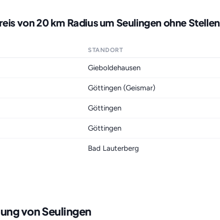
reis von 20 km Radius um Seulingen ohne Stelle
STANDORT
Gieboldehausen
Göttingen (Geismar)
Göttingen
Göttingen
Bad Lauterberg
bung von Seulingen