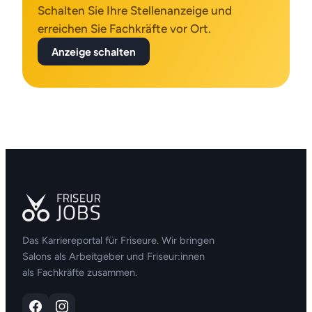
Schalten Sie Ihre Stellenanzeige und
erreichen Sie Fachkräfte vor Ort.
Anzeige schalten
Das Karriereportal für Friseure. Wir bringen
Salons als Arbeitgeber und Friseur:innen
als Fachkräfte zusammen.