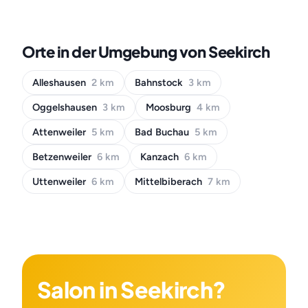
Orte in der Umgebung von Seekirch
Alleshausen
2 km
Bahnstock
3 km
Oggelshausen
3 km
Moosburg
4 km
Attenweiler
5 km
Bad Buchau
5 km
Betzenweiler
6 km
Kanzach
6 km
Uttenweiler
6 km
Mittelbiberach
7 km
Salon in Seekirch?