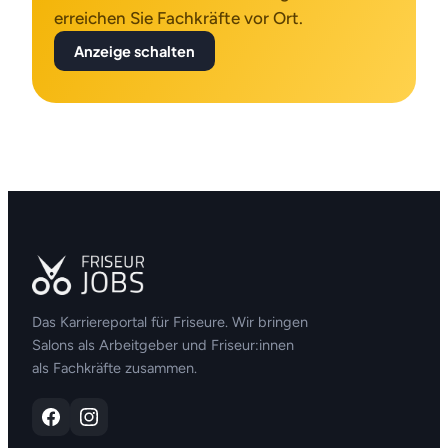
erreichen Sie Fachkräfte vor Ort.
Anzeige schalten
Das Karriereportal für Friseure. Wir bringen
Salons als Arbeitgeber und Friseur:innen
als Fachkräfte zusammen.