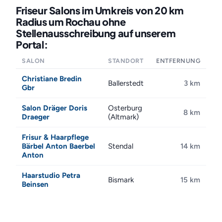
Friseur Salons im Umkreis von 20 km
Radius um Rochau ohne
Stellenausschreibung auf unserem
Portal:
SALON
STANDORT
ENTFERNUNG
Christiane Bredin
Ballerstedt
3 km
Gbr
Salon Dräger Doris
Osterburg
8 km
Draeger
(Altmark)
Frisur & Haarpflege
Bärbel Anton Baerbel
Stendal
14 km
Anton
Haarstudio Petra
Bismark
15 km
Beinsen