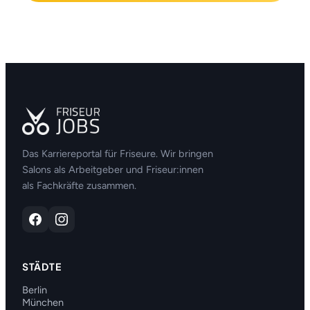
Das Karriereportal für Friseure. Wir bringen
Salons als Arbeitgeber und Friseur:innen
als Fachkräfte zusammen.
STÄDTE
Berlin
München