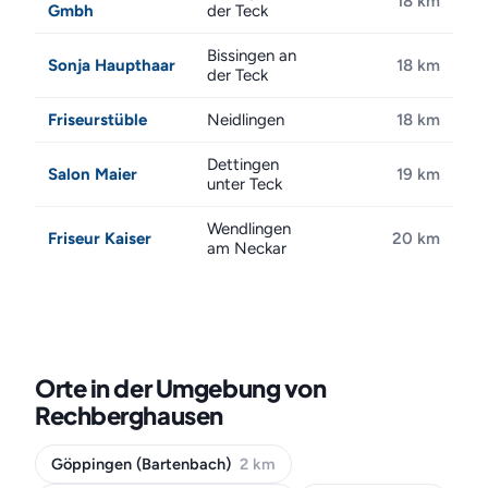
18 km
Gmbh
der Teck
Bissingen an
Sonja Haupthaar
18 km
der Teck
Friseurstüble
Neidlingen
18 km
Dettingen
Salon Maier
19 km
unter Teck
Wendlingen
Friseur Kaiser
20 km
am Neckar
Orte in der Umgebung von
Rechberghausen
Göppingen (Bartenbach)
2 km