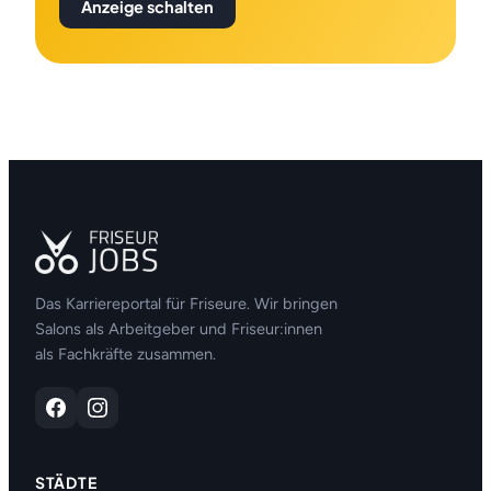
Anzeige schalten
Das Karriereportal für Friseure. Wir bringen
Salons als Arbeitgeber und Friseur:innen
als Fachkräfte zusammen.
STÄDTE