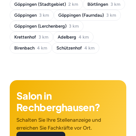
Göppingen (Stadtgebiet)
2 km
Börtlingen
3 km
Göppingen
3 km
Göppingen (Faurndau)
3 km
Göppingen (Lerchenberg)
3 km
Krettenhof
3 km
Adelberg
4 km
Birenbach
4 km
Schützenhof
4 km
Salon in
Rechberghausen?
Schalten Sie Ihre Stellenanzeige und
erreichen Sie Fachkräfte vor Ort.