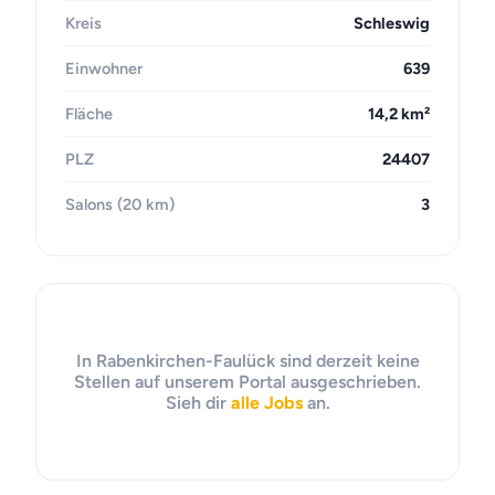
Kreis
Schleswig
Einwohner
639
Fläche
14,2 km²
PLZ
24407
Salons (20 km)
3
In Rabenkirchen-Faulück sind derzeit keine
Stellen auf unserem Portal ausgeschrieben.
Sieh dir
alle Jobs
an.