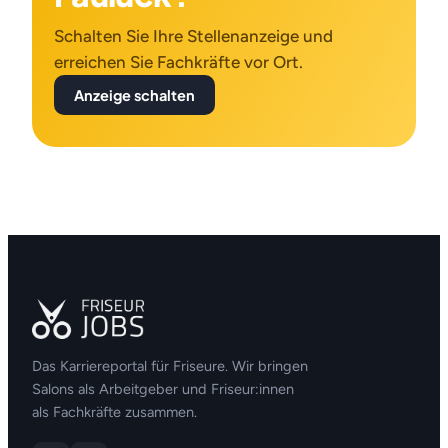
Schalten Sie Ihre Stellenanzeige und
erreichen Sie Fachkräfte vor Ort.
Anzeige schalten
Das Karriereportal für Friseure. Wir bringen
Salons als Arbeitgeber und Friseur:innen
als Fachkräfte zusammen.