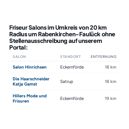
Friseur Salons im Umkreis von 20 km
Radius um Rabenkirchen-Faulück ohne
Stellenausschreibung auf unserem
Portal:
SALON
STANDORT
ENTFERNUNG
Salon Hinrichsen
Eckernförde
18 km
Die Haarschneider
Satrup
18 km
Katja Gamst
Hillers Mode und
Eckernförde
19 km
Frisuren