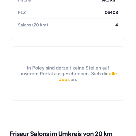
Fläche
14,9 km²
PLZ
06408
Salons (20 km)
4
In Poley sind derzeit keine Stellen auf
unserem Portal ausgeschrieben. Sieh dir
alle
Jobs
an.
Friseur Salons im Umkreis von 20 km