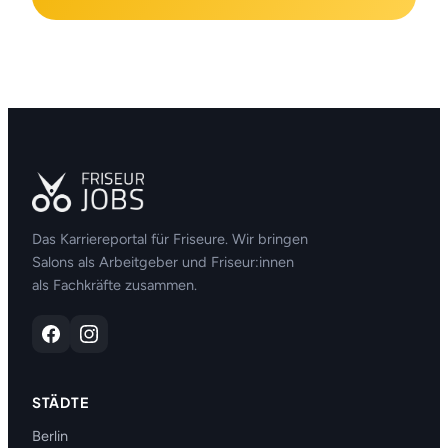
Das Karriereportal für Friseure. Wir bringen
Salons als Arbeitgeber und Friseur:innen
als Fachkräfte zusammen.
STÄDTE
Berlin