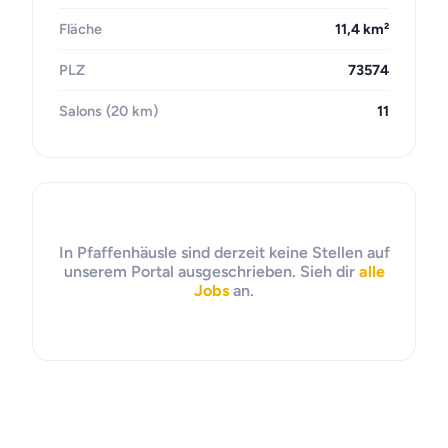
Fläche
11,4 km²
PLZ
73574
Salons (20 km)
11
In Pfaffenhäusle sind derzeit keine Stellen auf
unserem Portal ausgeschrieben. Sieh dir
alle
Jobs
an.