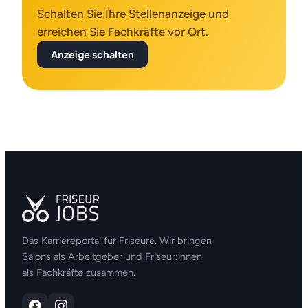
Schalten Sie Ihre Stellenanzeige und
erreichen Sie Fachkräfte vor Ort.
Anzeige schalten
Das Karriereportal für Friseure. Wir bringen
Salons als Arbeitgeber und Friseur:innen
als Fachkräfte zusammen.