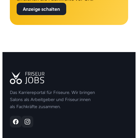
Anzeige schalten
Das Karriereportal für Friseure. Wir bringen
Salons als Arbeitgeber und Friseur:innen
als Fachkräfte zusammen.