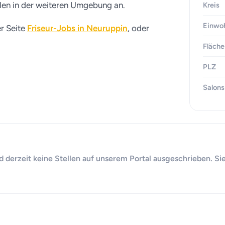
llen in der weiteren Umgebung an.
Kreis
Einwo
er Seite
Friseur-Jobs in Neuruppin
, oder
Fläche
PLZ
Salons
d derzeit keine Stellen auf unserem Portal ausgeschrieben. Si