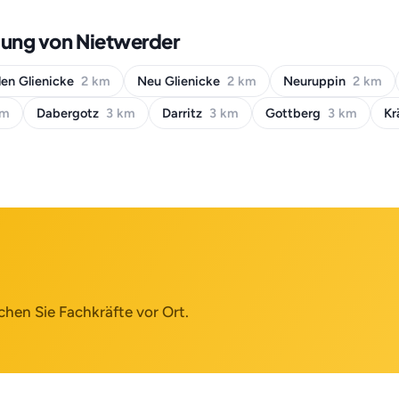
bung von Nietwerder
en Glienicke
2 km
Neu Glienicke
2 km
Neuruppin
2 km
km
Dabergotz
3 km
Darritz
3 km
Gottberg
3 km
Kr
chen Sie Fachkräfte vor Ort.