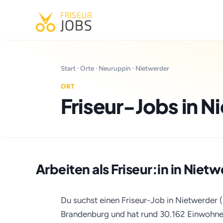
Start
·
Orte
·
Neuruppin
· Nietwerder
ORT
Friseur-Jobs in N
Arbeiten als Friseur:in in Niet
Du suchst einen Friseur-Job in Nietwerder (
Brandenburg und hat rund 30.162 Einwohner a