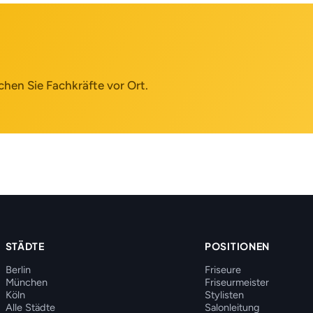
chen Sie Fachkräfte vor Ort.
STÄDTE
POSITIONEN
Berlin
Friseure
München
Friseurmeister
Köln
Stylisten
Alle Städte
Salonleitung