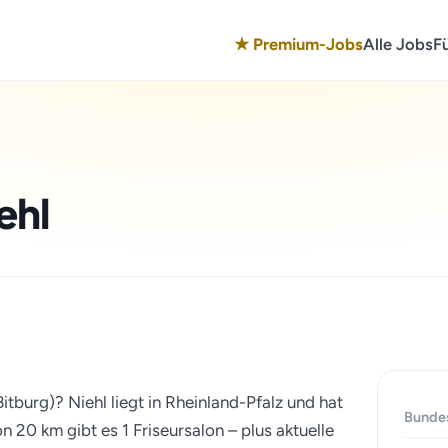
★ Premium-Jobs
Alle Jobs
F
ehl
Bitburg)? Niehl liegt in Rheinland-Pfalz und hat
Bunde
 20 km gibt es 1 Friseursalon – plus aktuelle