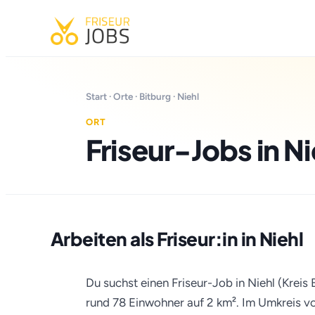
Start
·
Orte
·
Bitburg
· Niehl
ORT
Friseur-Jobs in Ni
Arbeiten als Friseur:in in Niehl
Du suchst einen Friseur-Job in Niehl (Kreis 
rund 78 Einwohner auf 2 km². Im Umkreis von