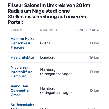
Friseur Salons im Umkreis von 20 km
Radius um Nägelstedt ohne
Stellenausschreibung auf unserem
Portal:
SALON
STANDORT
ENTFERNUNG
Hairline Heike
Henschke &
Gotha
18 km
Friseure
Haarchitektur
Lüneburg
19 km
Nicolaisen
Hamburg
Intercoiffure
19 km
(Kleingartenanlage)
Hamburg
Vaino Hair
Hamburg
Connection
19 km
(Kleingartenanlage)
GmbH
Stufenschnitt