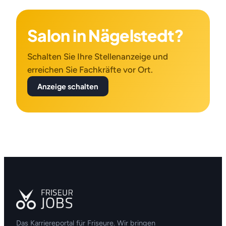
Salon in Nägelstedt?
Schalten Sie Ihre Stellenanzeige und
erreichen Sie Fachkräfte vor Ort.
Anzeige schalten
Das Karriereportal für Friseure. Wir bringen