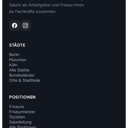
Salons als Arbeitgeber und Friseur:innen
als Fachkräfte zusammen.
STÄDTE
Berlin
München
Köln
Alle Städte
Bundesländer
Orte & Stadtteile
POSITIONEN
Friseure
Friseurmeister
Stylisten
Salonleitung
Alle Positionen