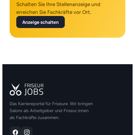
Schalten Sie Ihre Stellenanzeige und
erreichen Sie Fachkräfte vor Ort.
Anzeige schalten
Das Karriereportal für Friseure. Wir bringen
Salons als Arbeitgeber und Friseur:innen
als Fachkräfte zusammen.