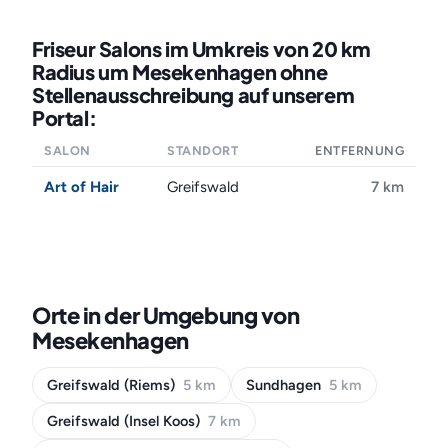
Friseur Salons im Umkreis von 20 km
Radius um Mesekenhagen ohne
Stellenausschreibung auf unserem
Portal:
SALON
STANDORT
ENTFERNUNG
Art of Hair
Greifswald
7 km
Orte in der Umgebung von
Mesekenhagen
Greifswald (Riems)
5 km
Sundhagen
5 km
Greifswald (Insel Koos)
7 km