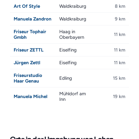
Art Of Style
Waldkraiburg
8 km
Manuela Zandron
Waldkraiburg
9 km
Friseur Tophair
Haag in
11 km
Gmbh
Oberbayern
Friseur ZETTL
Eiselfing
11 km
Jürgen Zettl
Eiselfing
11 km
Friseurstudio
Edling
15 km
Haar Genau
Mühldorf am
Manuela Michel
19 km
Inn