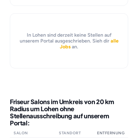
In Lohen sind derzeit keine Stellen auf
unserem Portal ausgeschrieben. Sieh dir
alle
Jobs
an.
Friseur Salons im Umkreis von 20 km
Radius um Lohen ohne
Stellenausschreibung auf unserem
Portal:
SALON
STANDORT
ENTFERNUNG