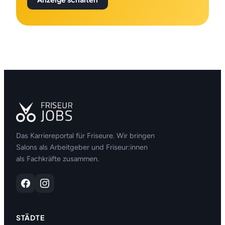
Das Karriereportal für Friseure. Wir bringen
Salons als Arbeitgeber und Friseur:innen
als Fachkräfte zusammen.
STÄDTE