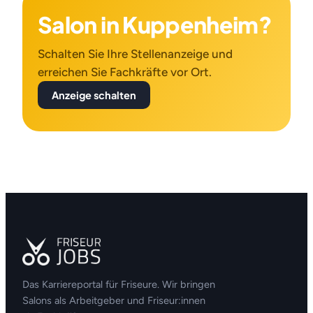
Salon in Kuppenheim?
Schalten Sie Ihre Stellenanzeige und
erreichen Sie Fachkräfte vor Ort.
Anzeige schalten
Das Karriereportal für Friseure. Wir bringen
Salons als Arbeitgeber und Friseur:innen