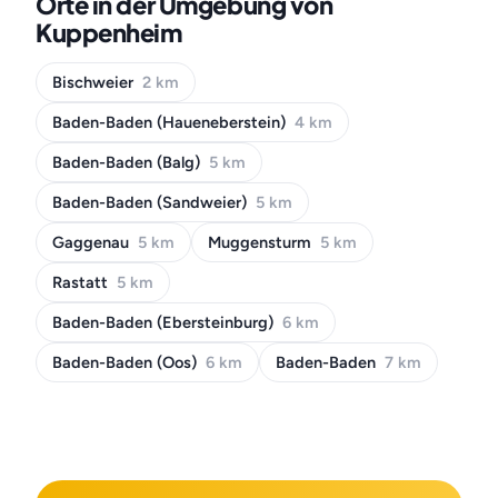
Orte in der Umgebung von
Kuppenheim
Bischweier
2 km
Baden-Baden (Haueneberstein)
4 km
Baden-Baden (Balg)
5 km
Baden-Baden (Sandweier)
5 km
Gaggenau
5 km
Muggensturm
5 km
Rastatt
5 km
Baden-Baden (Ebersteinburg)
6 km
Baden-Baden (Oos)
6 km
Baden-Baden
7 km