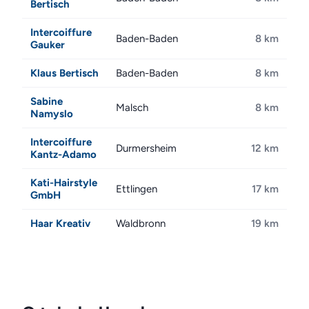
Bertisch
Intercoiffure
Baden-Baden
8 km
Gauker
Klaus Bertisch
Baden-Baden
8 km
Sabine
Malsch
8 km
Namyslo
Intercoiffure
Durmersheim
12 km
Kantz-Adamo
Kati-Hairstyle
Ettlingen
17 km
GmbH
Haar Kreativ
Waldbronn
19 km