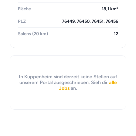
Fläche
18,1 km²
PLZ
76449, 76450, 76451, 76456
Salons (20 km)
12
In Kuppenheim sind derzeit keine Stellen auf
unserem Portal ausgeschrieben. Sieh dir
alle
Jobs
an.