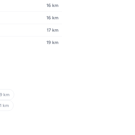
16 km
16 km
17 km
19 km
9 km
11 km