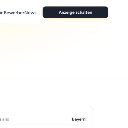
Anzeige schalten
ür Bewerber
News
sland
Bayern