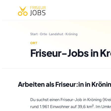
Start
·
Orte
·
Landshut
· Kröning
ORT
Friseur-Jobs in K
Arbeiten als Friseur:in in Kröni
Du suchst einen Friseur-Job in Kröning (Kre
rund 1.961 Einwohner auf 39,6 km². Im Umkre