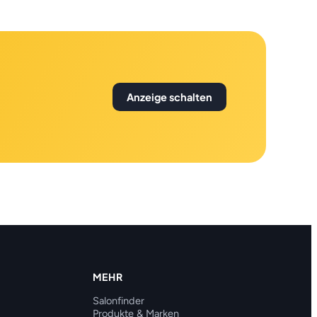
Anzeige schalten
MEHR
Salonfinder
Produkte & Marken