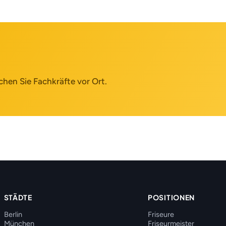
chen Sie Fachkräfte vor Ort.
STÄDTE
POSITIONEN
Berlin
Friseure
München
Friseurmeister