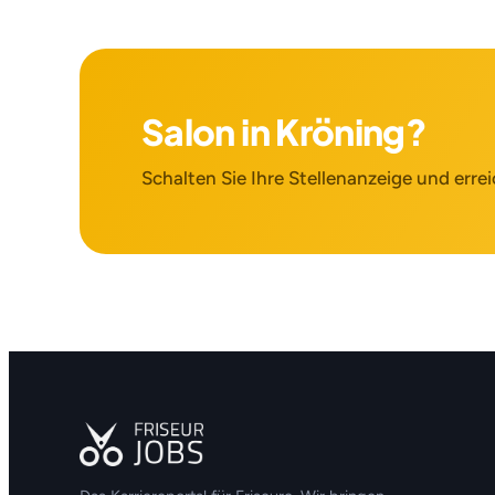
Salon in Kröning?
Schalten Sie Ihre Stellenanzeige und errei