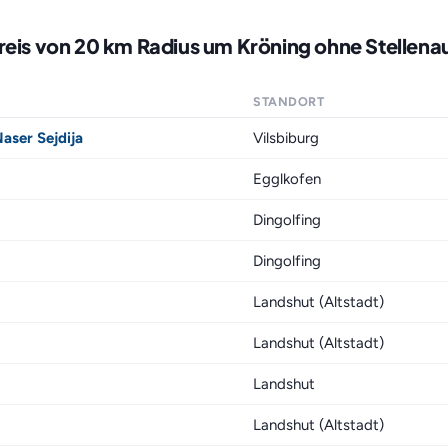
reis von 20 km Radius um Kröning ohne Stellena
STANDORT
aser Sejdija
Vilsbiburg
Egglkofen
Dingolfing
Dingolfing
Landshut (Altstadt)
Landshut (Altstadt)
Landshut
Landshut (Altstadt)