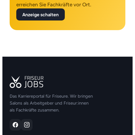
erreichen Sie Fachkräfte vor Ort.
Anzeige schalten
Das Karriereportal für Friseure. Wir bringen
Salons als Arbeitgeber und Friseur:innen
als Fachkräfte zusammen.