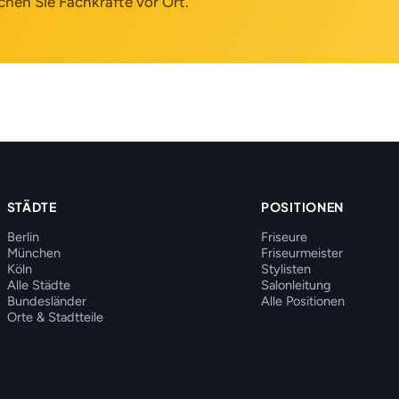
chen Sie Fachkräfte vor Ort.
STÄDTE
POSITIONEN
Berlin
Friseure
München
Friseurmeister
Köln
Stylisten
Alle Städte
Salonleitung
Bundesländer
Alle Positionen
Orte & Stadtteile