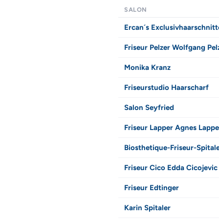
SALON
Ercan´s Exclusivhaarschnitt
Friseur Pelzer Wolfgang Pel
Monika Kranz
Friseurstudio Haarscharf
Salon Seyfried
Friseur Lapper Agnes Lappe
Biosthetique-Friseur-Spital
Friseur Cico Edda Cicojevic
Friseur Edtinger
Karin Spitaler