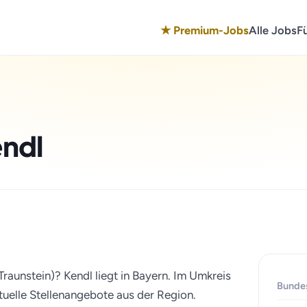
★ Premium-Jobs
Alle Jobs
F
endl
Traunstein)? Kendl liegt in Bayern. Im Umkreis
Bunde
ktuelle Stellenangebote aus der Region.