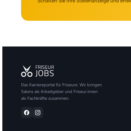
Schalten Sie Ihre Stellenanzeige und errei
Das Karriereportal für Friseure. Wir bringen
Salons als Arbeitgeber und Friseur:innen
als Fachkräfte zusammen.