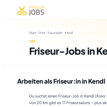
Start
·
Orte
·
Traunstein
· Kendl
ORT
Friseur-Jobs in K
Arbeiten als Friseur:in in Kendl
Du suchst einen Friseur-Job in Kendl (Kreis 
von 20 km gibt es 11 Friseursalons – plus a