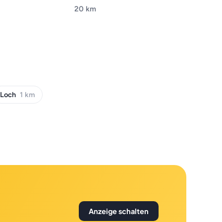
20 km
Loch
1 km
Anzeige schalten