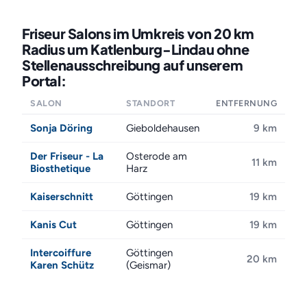
Friseur Salons im Umkreis von 20 km
Radius um Katlenburg-Lindau ohne
Stellenausschreibung auf unserem
Portal:
SALON
STANDORT
ENTFERNUNG
Sonja Döring
Gieboldehausen
9 km
Der Friseur - La
Osterode am
11 km
Biosthetique
Harz
Kaiserschnitt
Göttingen
19 km
Kanis Cut
Göttingen
19 km
Intercoiffure
Göttingen
20 km
Karen Schütz
(Geismar)