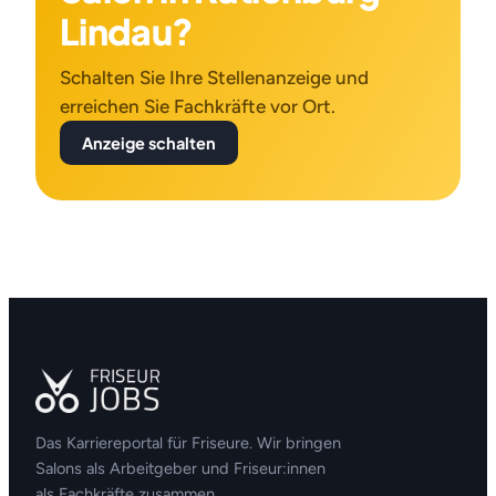
Lindau?
Schalten Sie Ihre Stellenanzeige und
erreichen Sie Fachkräfte vor Ort.
Anzeige schalten
Das Karriereportal für Friseure. Wir bringen
Salons als Arbeitgeber und Friseur:innen
als Fachkräfte zusammen.