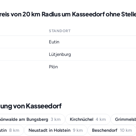
reis von 20 km Radius um Kasseedorf ohne Stel
STANDORT
Eutin
Lütjenburg
Plön
bung von Kasseedorf
hönwalde am Bungsberg
3 km
Kirchnüchel
4 km
Grimmels
utin
8 km
Neustadt in Holstein
9 km
Beschendorf
10 km