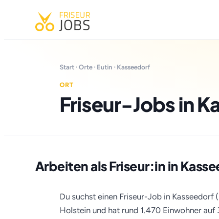
Start
·
Orte
·
Eutin
· Kasseedorf
ORT
Friseur-Jobs in K
Arbeiten als Friseur:in in Kass
Du suchst einen Friseur-Job in Kasseedorf (
Holstein und hat rund 1.470 Einwohner auf 