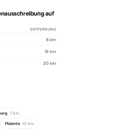
lenausschreibung auf
ENTFERNUNG
8 km
16 km
20 km
berg
7 km
Malente
10 km