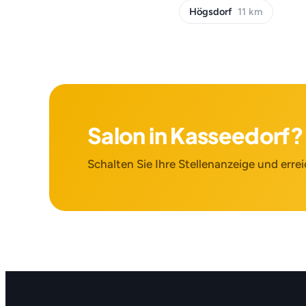
Högsdorf
11 km
Salon in Kasseedorf?
Schalten Sie Ihre Stellenanzeige und errei