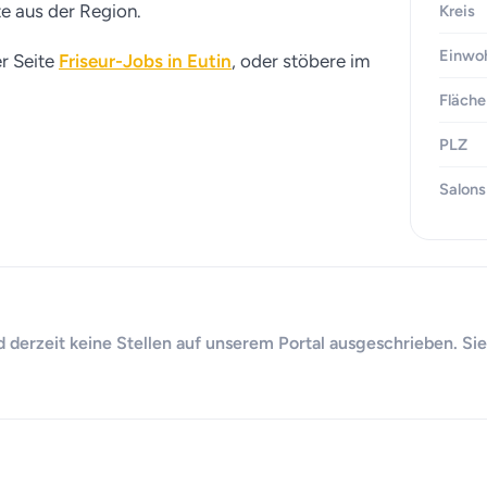
te aus der Region.
Kreis
Einwo
er Seite
Friseur-Jobs in Eutin
, oder stöbere im
Fläche
PLZ
Salons
d derzeit keine Stellen auf unserem Portal ausgeschrieben. Sie