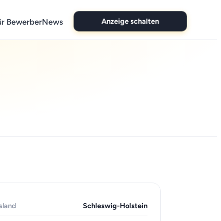
Anzeige schalten
ür Bewerber
News
sland
Schleswig-Holstein