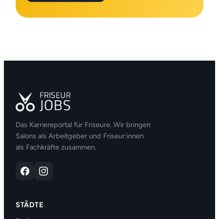
Das Karriereportal für Friseure. Wir bringen
Salons als Arbeitgeber und Friseur:innen
als Fachkräfte zusammen.
STÄDTE