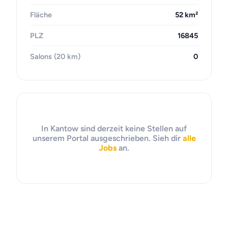
Fläche
52 km²
PLZ
16845
Salons (20 km)
0
In Kantow sind derzeit keine Stellen auf
unserem Portal ausgeschrieben. Sieh dir
alle
Jobs
an.