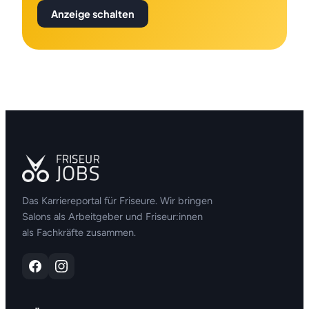
Anzeige schalten
Das Karriereportal für Friseure. Wir bringen
Salons als Arbeitgeber und Friseur:innen
als Fachkräfte zusammen.