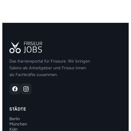
Das Karriereportal für Friseure. Wir bringen
Salons als Arbeitgeber und Friseur:innen
als Fachkräfte zusammen.
STÄDTE
Berlin
München
Köln