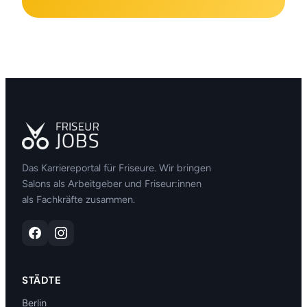
Das Karriereportal für Friseure. Wir bringen
Salons als Arbeitgeber und Friseur:innen
als Fachkräfte zusammen.
STÄDTE
Berlin