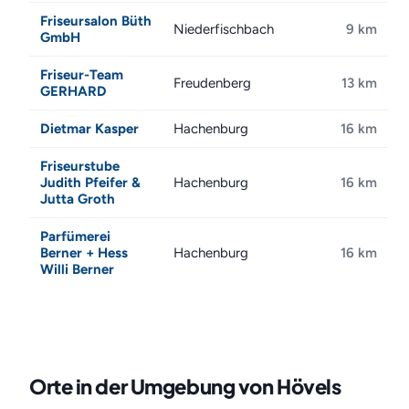
Friseursalon Büth
Niederfischbach
9 km
GmbH
Friseur-Team
Freudenberg
13 km
GERHARD
Dietmar Kasper
Hachenburg
16 km
Friseurstube
Judith Pfeifer &
Hachenburg
16 km
Jutta Groth
Parfümerei
Berner + Hess
Hachenburg
16 km
Willi Berner
Orte in der Umgebung von Hövels