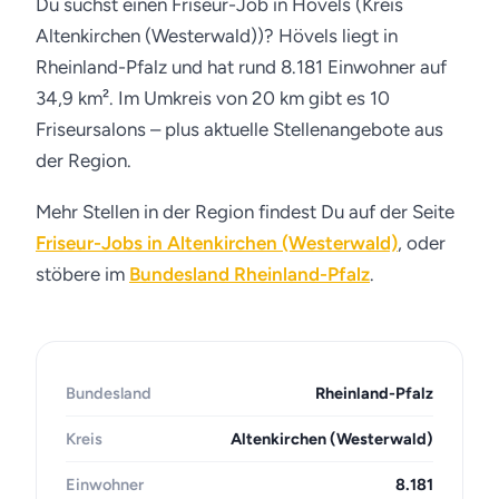
Du suchst einen Friseur-Job in Hövels (Kreis
Altenkirchen (Westerwald))? Hövels liegt in
Rheinland-Pfalz und hat rund 8.181 Einwohner auf
34,9 km². Im Umkreis von 20 km gibt es 10
Friseursalons – plus aktuelle Stellenangebote aus
der Region.
Mehr Stellen in der Region findest Du auf der Seite
Friseur-Jobs in Altenkirchen (Westerwald)
, oder
stöbere im
Bundesland Rheinland-Pfalz
.
Bundesland
Rheinland-Pfalz
Kreis
Altenkirchen (Westerwald)
Einwohner
8.181