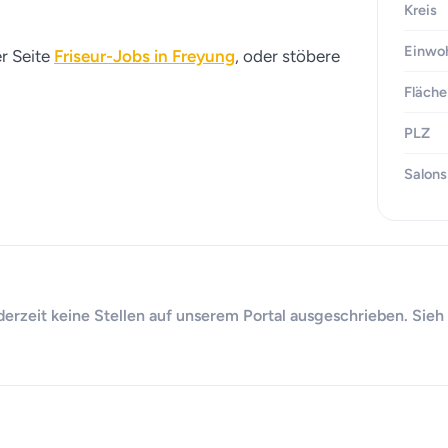
Kreis
Einwo
er Seite
Friseur-Jobs in Freyung
, oder stöbere
Fläche
PLZ
Salons
 derzeit keine Stellen auf unserem Portal ausgeschrieben. Sieh