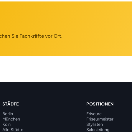
chen Sie Fachkräfte vor Ort.
STÄDTE
POSITIONEN
Berlin
Friseure
München
Friseurmeister
Köln
Stylisten
Alle Städte
Salonleitung