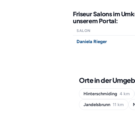
Friseur Salons im Umk
unserem Portal:
SALON
Daniela Rieger
Orte in der Umgeb
Hinterschmiding
4 km
Jandelsbrunn
11 km