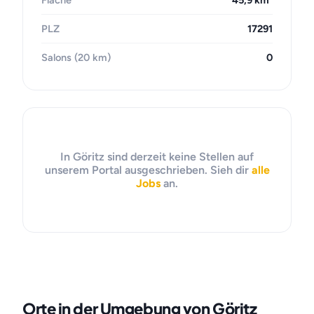
Fläche
45,9 km²
PLZ
17291
Salons (20 km)
0
In Göritz sind derzeit keine Stellen auf
unserem Portal ausgeschrieben. Sieh dir
alle
Jobs
an.
Orte in der Umgebung von Göritz