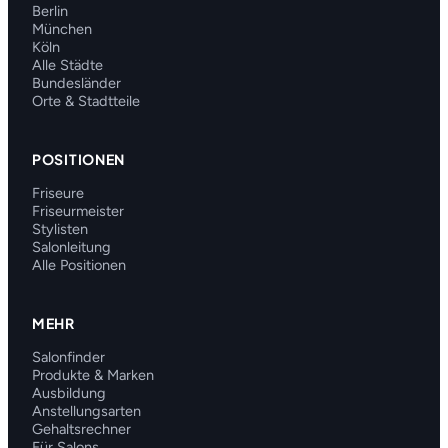
Berlin
München
Köln
Alle Städte
Bundesländer
Orte & Stadtteile
POSITIONEN
Friseure
Friseurmeister
Stylisten
Salonleitung
Alle Positionen
MEHR
Salonfinder
Produkte & Marken
Ausbildung
Anstellungsarten
Gehaltsrechner
Für Salons