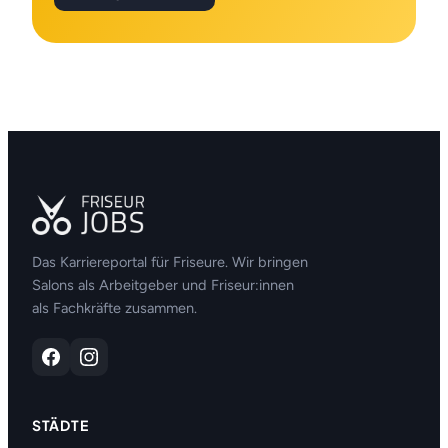
Das Karriereportal für Friseure. Wir bringen
Salons als Arbeitgeber und Friseur:innen
als Fachkräfte zusammen.
STÄDTE