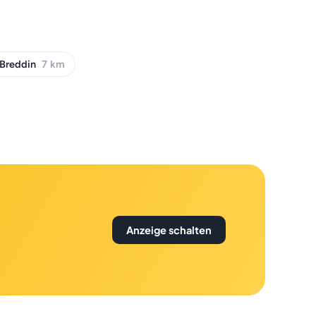
Breddin
7 km
Anzeige schalten