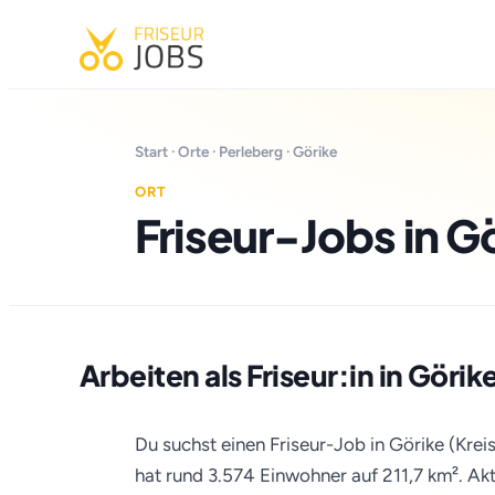
Start
·
Orte
·
Perleberg
· Görike
ORT
Friseur-Jobs in G
Arbeiten als Friseur:in in Görik
Du suchst einen Friseur-Job in Görike (Krei
hat rund 3.574 Einwohner auf 211,7 km². Aktu