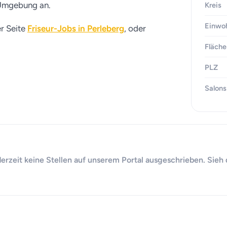
n Umgebung an.
Kreis
Einwo
er Seite
Friseur-Jobs in Perleberg
, oder
Fläche
PLZ
Salons
derzeit keine Stellen auf unserem Portal ausgeschrieben. Sieh 