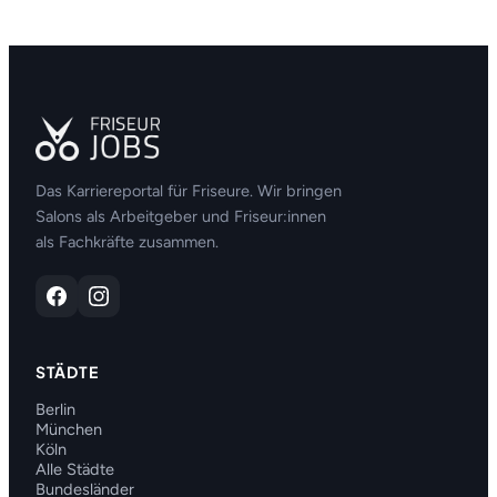
Das Karriereportal für Friseure. Wir bringen
Salons als Arbeitgeber und Friseur:innen
als Fachkräfte zusammen.
STÄDTE
Berlin
München
Köln
Alle Städte
Bundesländer