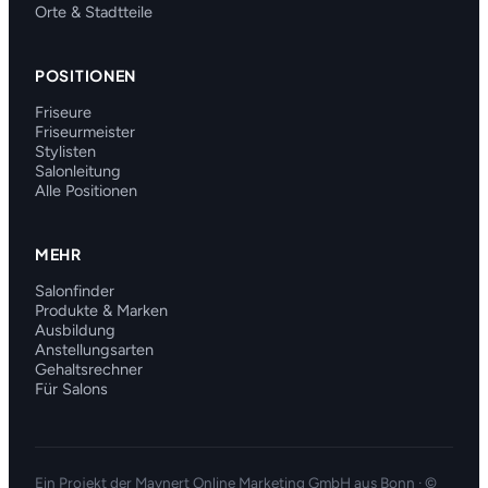
Orte & Stadtteile
POSITIONEN
Friseure
Friseurmeister
Stylisten
Salonleitung
Alle Positionen
MEHR
Salonfinder
Produkte & Marken
Ausbildung
Anstellungsarten
Gehaltsrechner
Für Salons
Ein Projekt der
Maynert Online Marketing GmbH
aus Bonn · ©