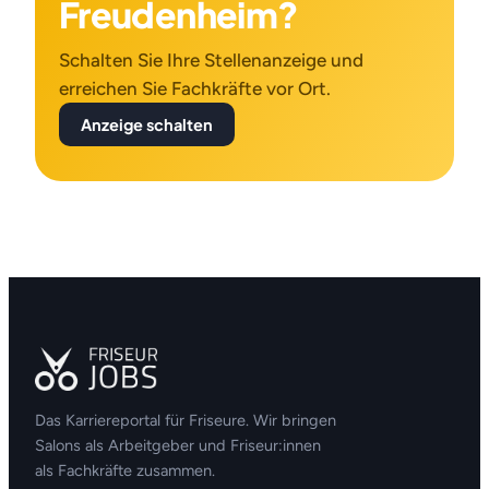
Freudenheim?
Schalten Sie Ihre Stellenanzeige und
erreichen Sie Fachkräfte vor Ort.
Anzeige schalten
Das Karriereportal für Friseure. Wir bringen
Salons als Arbeitgeber und Friseur:innen
als Fachkräfte zusammen.