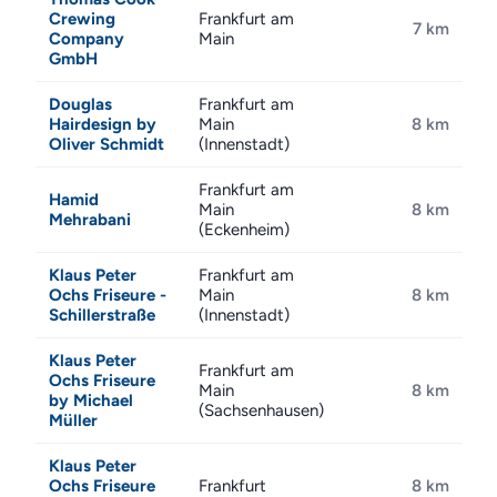
Crewing
Frankfurt am
7 km
Company
Main
GmbH
Douglas
Frankfurt am
Hairdesign by
Main
8 km
Oliver Schmidt
(Innenstadt)
Frankfurt am
Hamid
Main
8 km
Mehrabani
(Eckenheim)
Klaus Peter
Frankfurt am
Ochs Friseure -
Main
8 km
Schillerstraße
(Innenstadt)
Klaus Peter
Frankfurt am
Ochs Friseure
Main
8 km
by Michael
(Sachsenhausen)
Müller
Klaus Peter
Ochs Friseure
Frankfurt
8 km