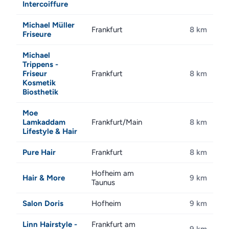
Intercoiffure
Michael Müller
Frankfurt
8 km
Friseure
Michael
Trippens -
Friseur
Frankfurt
8 km
Kosmetik
Biosthetik
Moe
Lamkaddam
Frankfurt/Main
8 km
Lifestyle & Hair
Pure Hair
Frankfurt
8 km
Hofheim am
Hair & More
9 km
Taunus
Salon Doris
Hofheim
9 km
Linn Hairstyle -
Frankfurt am