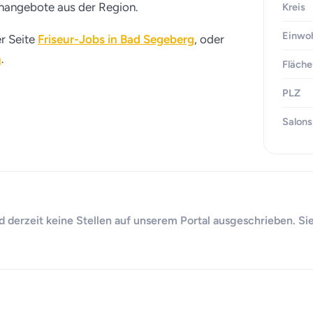
lenangebote aus der Region.
Kreis
Einwo
er Seite
Friseur-Jobs in Bad Segeberg
, oder
n
.
Fläche
PLZ
Salons
d derzeit keine Stellen auf unserem Portal ausgeschrieben. Si