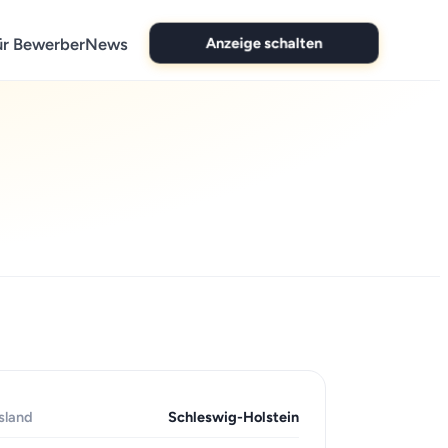
Anzeige schalten
ür Bewerber
News
sland
Schleswig-Holstein