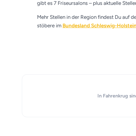
gibt es 7 Friseursalons – plus aktuelle Stel
Mehr Stellen in der Region findest Du auf d
stöbere im
Bundesland Schleswig-Holstei
In Fahrenkrug sin