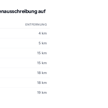
lenausschreibung auf
ENTFERNUNG
4 km
5 km
15 km
15 km
18 km
18 km
19 km