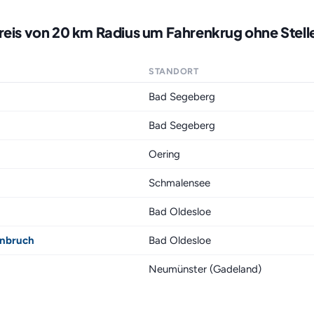
reis von 20 km Radius um Fahrenkrug ohne Stel
STANDORT
Bad Segeberg
Bad Segeberg
Oering
Schmalensee
Bad Oldesloe
enbruch
Bad Oldesloe
Neumünster (Gadeland)