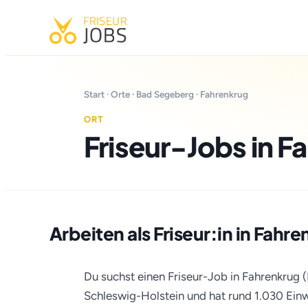
Start
·
Orte
·
Bad Segeberg
· Fahrenkrug
ORT
Friseur-Jobs in F
Arbeiten als Friseur:in in Fahr
Du suchst einen Friseur-Job in Fahrenkrug (
Schleswig-Holstein und hat rund 1.030 Ein