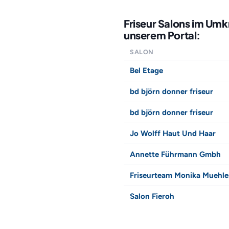
Friseur Salons im Umk
unserem Portal:
SALON
Bel Etage
bd björn donner friseur
bd björn donner friseur
Jo Wolff Haut Und Haar
Annette Führmann Gmbh
Friseurteam Monika Muehl
Salon Fieroh