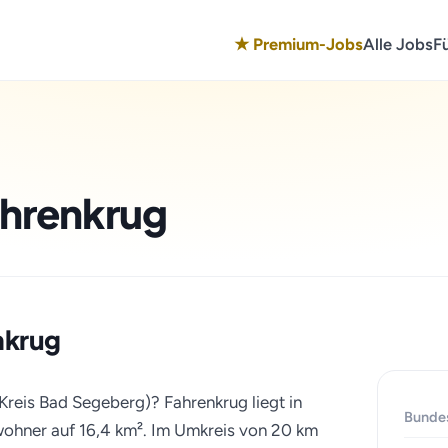
★ Premium-Jobs
Alle Jobs
F
ahrenkrug
enkrug
Kreis Bad Segeberg)? Fahrenkrug liegt in
Bunde
wohner auf 16,4 km². Im Umkreis von 20 km