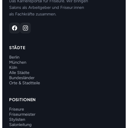
Das Karriereportal für Friseure. Wir bringen
Salons als Arbeitgeber und Friseur:innen
als Fachkräfte zusammen.
STÄDTE
Berlin
München
Köln
Alle Städte
Bundesländer
Orte & Stadtteile
POSITIONEN
Friseure
Friseurmeister
Stylisten
Salonleitung