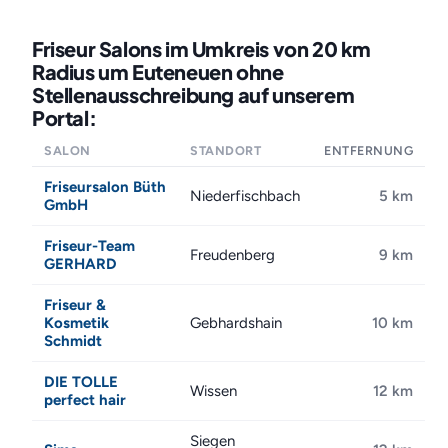
Friseur Salons im Umkreis von 20 km
Radius um Euteneuen ohne
Stellenausschreibung auf unserem
Portal:
SALON
STANDORT
ENTFERNUNG
Friseursalon Büth
Niederfischbach
5 km
GmbH
Friseur-Team
Freudenberg
9 km
GERHARD
Friseur &
Kosmetik
Gebhardshain
10 km
Schmidt
DIE TOLLE
Wissen
12 km
perfect hair
Siegen