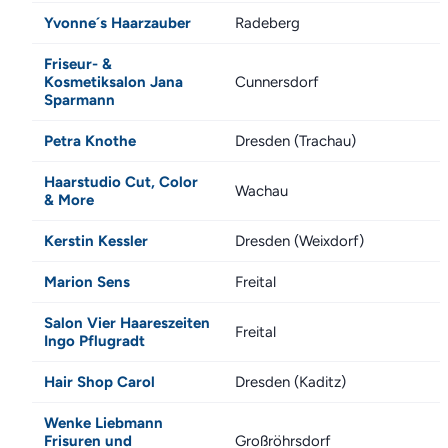
Yvonne´s Haarzauber
Radeberg
Friseur- &
Kosmetiksalon Jana
Cunnersdorf
Sparmann
Petra Knothe
Dresden (Trachau)
Haarstudio Cut, Color
Wachau
& More
Kerstin Kessler
Dresden (Weixdorf)
Marion Sens
Freital
Salon Vier Haareszeiten
Freital
Ingo Pflugradt
Hair Shop Carol
Dresden (Kaditz)
Wenke Liebmann
Frisuren und
Großröhrsdorf