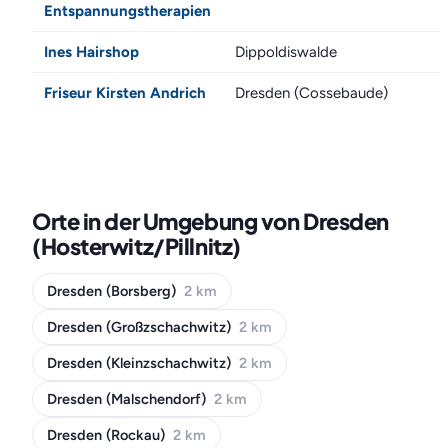
Entspannungstherapien
Ines Hairshop
Dippoldiswalde
Friseur Kirsten Andrich
Dresden (Cossebaude)
Orte in der Umgebung von Dresden
(Hosterwitz/Pillnitz)
Dresden (Borsberg)
2 km
Dresden (Großzschachwitz)
2 km
Dresden (Kleinzschachwitz)
2 km
Dresden (Malschendorf)
2 km
Dresden (Rockau)
2 km