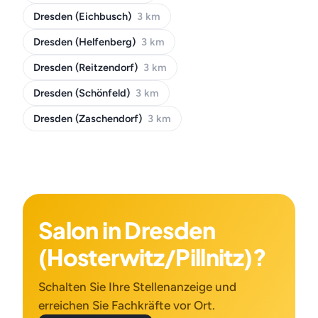
Dresden (Eichbusch)
3 km
Dresden (Helfenberg)
3 km
Dresden (Reitzendorf)
3 km
Dresden (Schönfeld)
3 km
Dresden (Zaschendorf)
3 km
Salon in Dresden
(Hosterwitz/Pillnitz)?
Schalten Sie Ihre Stellenanzeige und
erreichen Sie Fachkräfte vor Ort.