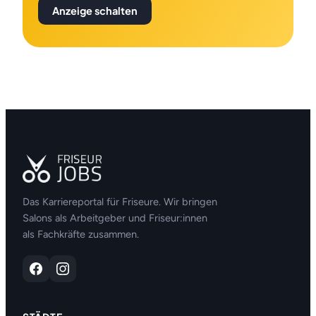
Anzeige schalten
Das Karriereportal für Friseure. Wir bringen
Salons als Arbeitgeber und Friseur:innen
als Fachkräfte zusammen.