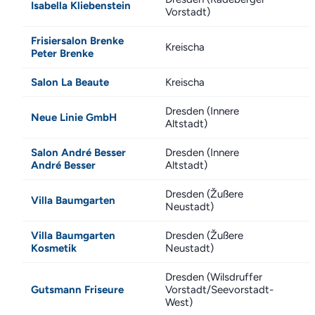
Isabella Kliebenstein
Vorstadt)
Frisiersalon Brenke
Kreischa
Peter Brenke
Salon La Beaute
Kreischa
Dresden (Innere
Neue Linie GmbH
Altstadt)
Salon André Besser
Dresden (Innere
André Besser
Altstadt)
Dresden (Žußere
Villa Baumgarten
Neustadt)
Villa Baumgarten
Dresden (Žußere
Kosmetik
Neustadt)
Dresden (Wilsdruffer
Gutsmann Friseure
Vorstadt/Seevorstadt-
West)